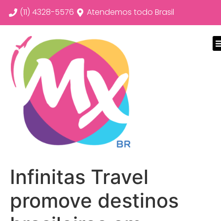
(11) 4328-5576
Atendemos todo Brasil
Infinitas Travel
promove destinos