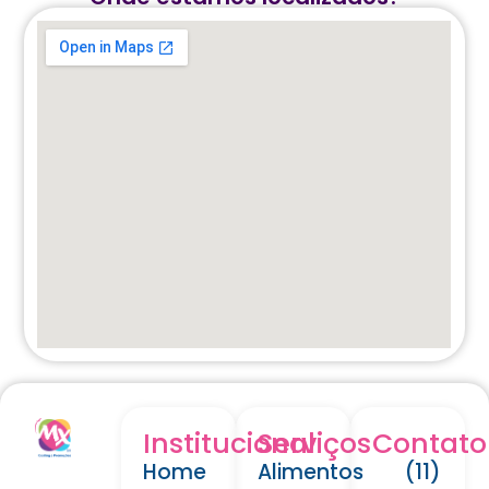
Institucional
Serviços
Contato
Home
Alimentos
(11)