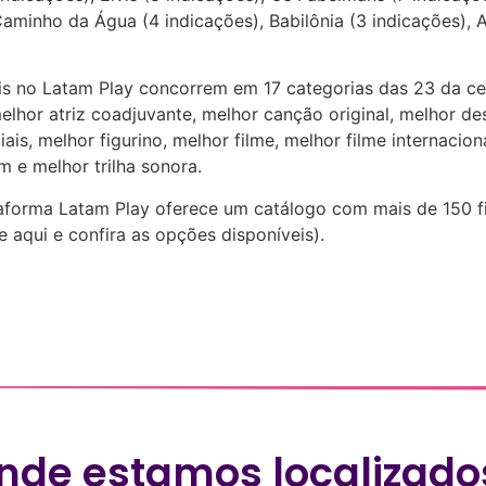
minho da Água (4 indicações), Babilônia (3 indicações), A 
is no Latam Play concorrem em 17 categorias das 23 da ce
melhor atriz coadjuvante, melhor canção original, melhor d
iais, melhor figurino, melhor filme, melhor filme internac
m e melhor trilha sonora.
aforma Latam Play oferece um catálogo com mais de 150 fil
 aqui e confira as opções disponíveis).
nde estamos localizado