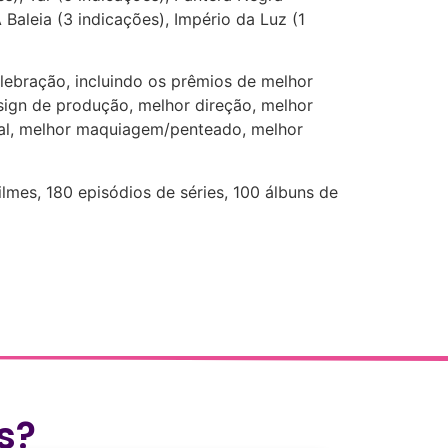
Baleia (3 indicações), Império da Luz (1
lebração, incluindo os prêmios de melhor
esign de produção, melhor direção, melhor
ional, melhor maquiagem/penteado, melhor
mes, 180 episódios de séries, 100 álbuns de
s?