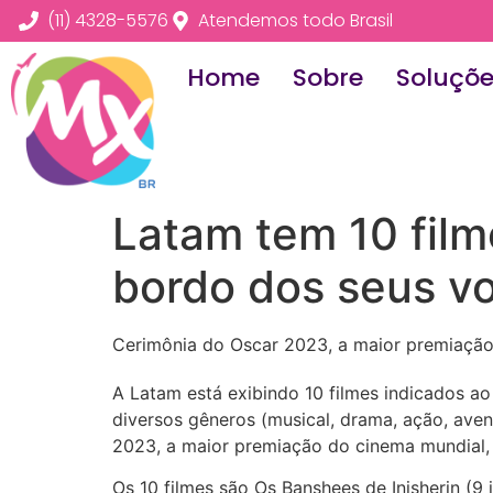
(11) 4328-5576
Atendemos todo Brasil
Home
Sobre
Soluçõ
Latam tem 10 film
bordo dos seus v
Cerimônia do Oscar 2023, a maior premiação
A Latam está exibindo 10 filmes indicados ao
diversos gêneros (musical, drama, ação, ave
2023, a maior premiação do cinema mundial, 
Os 10 filmes são Os Banshees de Inisherin (9 