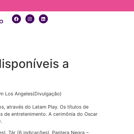
o
isponíveis a
em Los Angeles(Divulgação)
, através do Latam Play. Os títulos de
as de entretenimento. A cerimônia do Oscar
.
es), Tár (6 indicações), Pantera Negra –