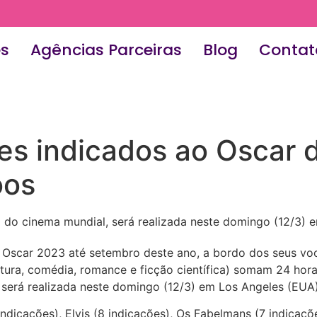
es
Agências Parceiras
Blog
Contat
es indicados ao Oscar d
oos
 do cinema mundial, será realizada neste domingo (12/3) 
 Oscar 2023 até setembro deste ano, a bordo dos seus voos
ntura, comédia, romance e ficção científica) somam 24 hor
será realizada neste domingo (12/3) em Los Angeles (EUA)
indicações), Elvis (8 indicações), Os Fabelmans (7 indicaçõ