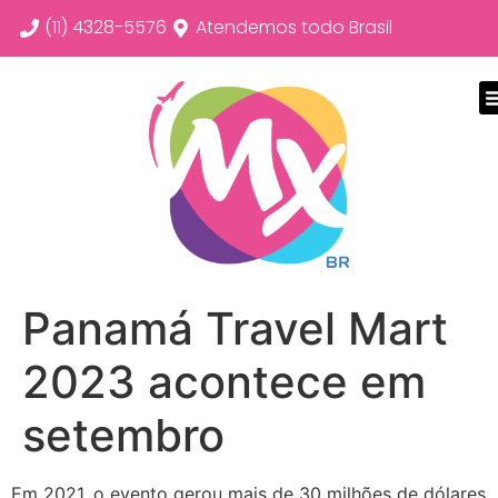
(11) 4328-5576
Atendemos todo Brasil
Panamá Travel Mart
2023 acontece em
setembro
Em 2021, o evento gerou mais de 30 milhões de dólares