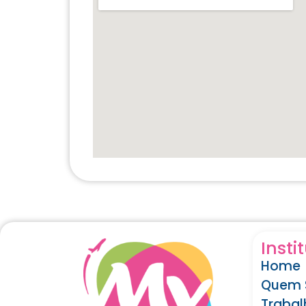
Insti
Home
Quem 
Traba