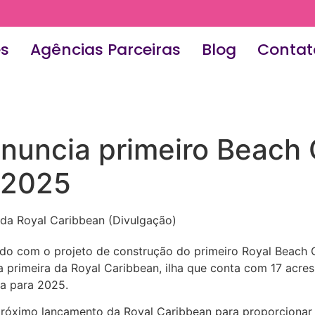
es
Agências Parceiras
Blog
Contat
anuncia primeiro Beach
 2025
 da Royal Caribbean (Divulgação)
ando com o projeto de construção do primeiro Royal Beach
 primeira da Royal Caribbean, ilha que conta com 17 acres 
ta para 2025.
próximo lançamento da Royal Caribbean para proporcionar 