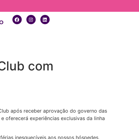
o
 Club com
 Club após receber aprovação do governo das
e oferecerá experiências exclusivas da linha
férias inesquecíveis aos nossos hóspedes,