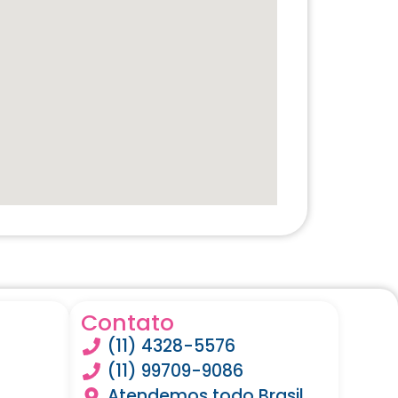
Contato
(11) 4328-5576
(11) 99709-9086
Atendemos todo Brasil