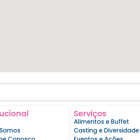
tucional
Serviços
Alimentos e Buffet
Somos
Casting e Diversidade
lhe Conosco
Eventos e Ações