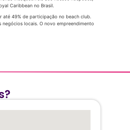
oyal Caribbean no Brasil.
r até 49% de participação no beach club.
s negócios locais. O novo empreendimento
s?