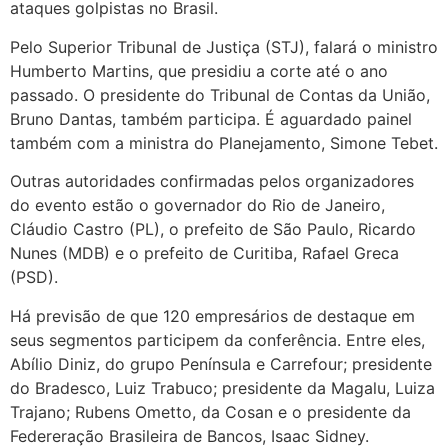
ataques golpistas no Brasil.
Pelo Superior Tribunal de Justiça (STJ), falará o ministro
Humberto Martins, que presidiu a corte até o ano
passado. O presidente do Tribunal de Contas da União,
Bruno Dantas, também participa. É aguardado painel
também com a ministra do Planejamento, Simone Tebet.
Outras autoridades confirmadas pelos organizadores
do evento estão o governador do Rio de Janeiro,
Cláudio Castro (PL), o prefeito de São Paulo, Ricardo
Nunes (MDB) e o prefeito de Curitiba, Rafael Greca
(PSD).
Há previsão de que 120 empresários de destaque em
seus segmentos participem da conferência. Entre eles,
Abílio Diniz, do grupo Península e Carrefour; presidente
do Bradesco, Luiz Trabuco; presidente da Magalu, Luiza
Trajano; Rubens Ometto, da Cosan e o presidente da
Federeração Brasileira de Bancos, Isaac Sidney.