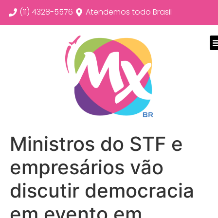
(11) 4328-5576
Atendemos todo Brasil
Ministros do STF e
empresários vão
discutir democracia
em evento em