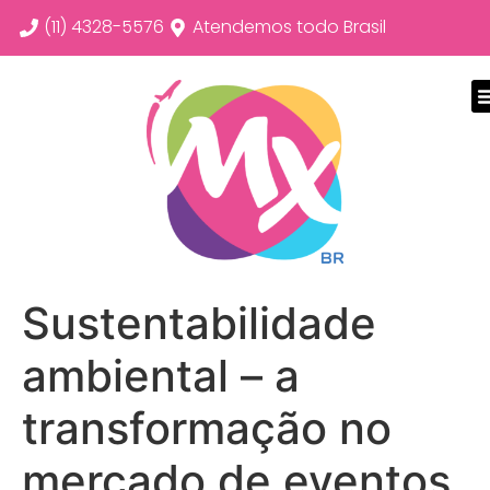
(11) 4328-5576
Atendemos todo Brasil
Sustentabilidade
ambiental – a
transformação no
mercado de eventos