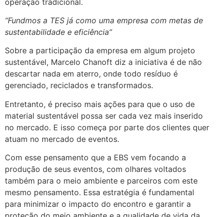
operação tradicional.
“Fundmos a TES já como uma empresa com metas de
sustentabilidade e eficiência”
Sobre a participação da empresa em algum projeto
sustentável, Marcelo Chanoft diz a iniciativa é de não
descartar nada em aterro, onde todo resíduo é
gerenciado, reciclados e transformados.
Entretanto, é preciso mais ações para que o uso de
material sustentável possa ser cada vez mais inserido
no mercado. E isso começa por parte dos clientes quer
atuam no mercado de eventos.
Com esse pensamento que a EBS vem focando a
produção de seus eventos, com olhares voltados
também para o meio ambiente e parceiros com este
mesmo pensamento. Essa estratégia é fundamental
para minimizar o impacto do encontro e garantir a
proteção do meio ambiente e a qualidade de vida da