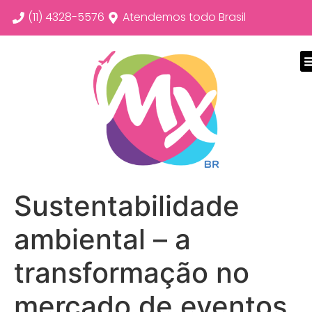
(11) 4328-5576
Atendemos todo Brasil
Sustentabilidade
ambiental – a
transformação no
mercado de eventos