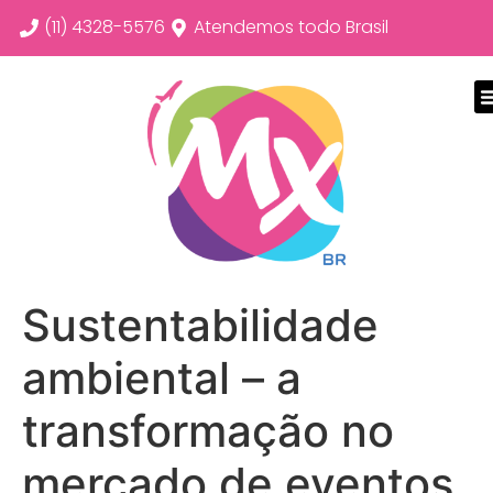
(11) 4328-5576
Atendemos todo Brasil
Sustentabilidade
ambiental – a
transformação no
mercado de eventos