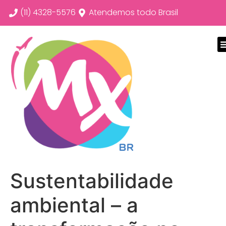
(11) 4328-5576
Atendemos todo Brasil
Sustentabilidade
ambiental – a