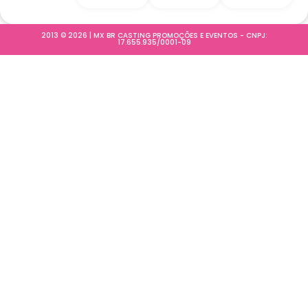
2013 © 2026 | MX BR CASTING PROMOÇÕES E EVENTOS - CNPJ:
17.655.935/0001-09