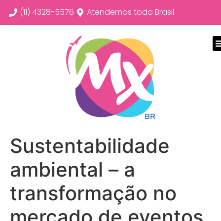
(11) 4328-5576
Atendemos todo Brasil
Sustentabilidade
ambiental – a
transformação no
mercado de eventos