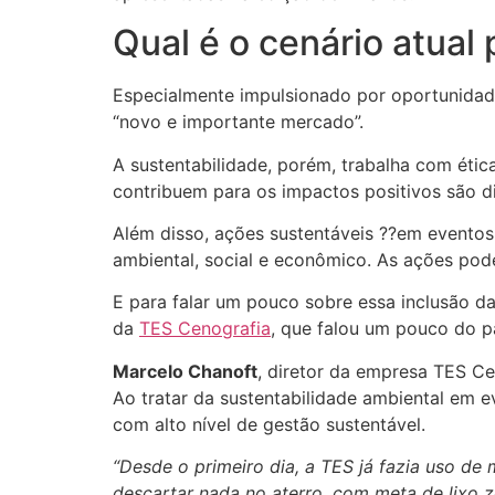
Qual é o cenário atual
Especialmente impulsionado por oportunidade
“novo e importante mercado”.
A sustentabilidade, porém, trabalha com étic
contribuem para os impactos positivos são di
Além disso, ações sustentáveis ??em eventos
ambiental, social e econômico. As ações po
E para falar um pouco sobre essa inclusão d
da
TES Cenografia
, que falou um pouco do p
Marcelo Chanoft
, diretor da empresa TES Ce
Ao tratar da sustentabilidade ambiental em 
com alto nível de gestão sustentável.
“Desde o primeiro dia, a TES já fazia uso de
descartar nada no aterro, com meta de lixo z