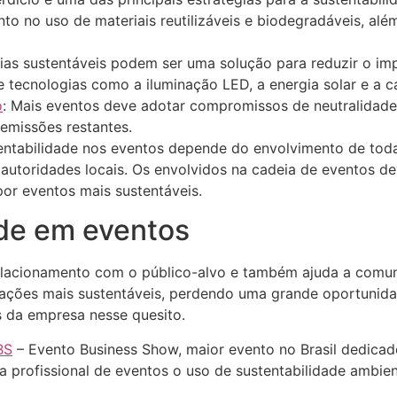
o no uso de materiais reutilizáveis e biodegradáveis, alé
gias sustentáveis podem ser uma solução para reduzir o im
e tecnologias como a iluminação LED, a energia solar e a 
o
: Mais eventos deve adotar compromissos de neutralidade
emissões restantes.
entabilidade nos eventos depende do envolvimento de todas
 autoridades locais. Os envolvidos na cadeia de eventos d
or eventos mais sustentáveis.
ade em eventos
lacionamento com o público-alvo e também ajuda a comun
ações mais sustentáveis, perdendo uma grande oportunidad
 da empresa nesse quesito.
BS
– Evento Business Show, maior evento no Brasil dedica
 profissional de eventos o uso de sustentabilidade ambie