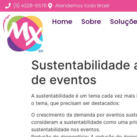
(11) 4328-5576
Atendemos todo Brasil
Home
Sobre
Soluçõ
Sustentabilidade 
de eventos
A sustentabilidade é um tema cada vez mais 
o tema, que precisam ser destacados:
O crescimento da demanda por eventos sust
consideram a sustentabilidade como uma prio
sustentabilidade nos eventos.
Redução do desperdício: A redução do desperd