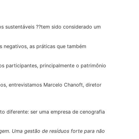
tos sustentáveis ??tem sido considerado um
os negativos, as práticas que também
s participantes, principalmente o patrimônio
os, entrevistamos Marcelo Chanoft, diretor
to diferente: ser uma empresa de cenografia
lagem. Uma gestão de resíduos forte para não