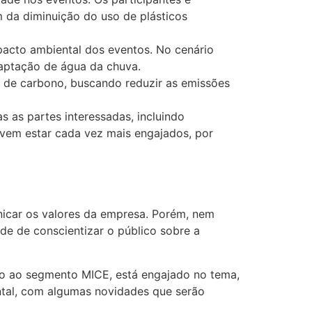
m da diminuição do uso de plásticos
pacto ambiental dos eventos. No cenário
captação de água da chuva.
 de carbono, buscando reduzir as emissões
 as partes interessadas, incluindo
evem estar cada vez mais engajados, por
icar os valores da empresa. Porém, nem
e de conscientizar o público sobre a
do ao segmento MICE, está engajado no tema,
ntal, com algumas novidades que serão