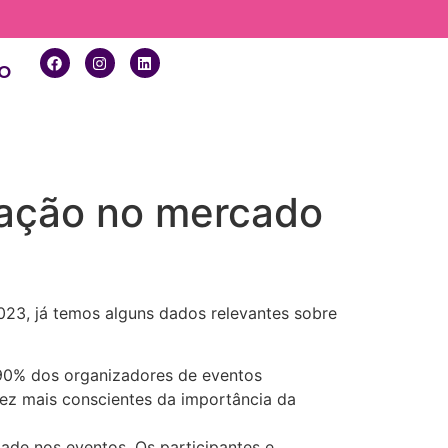
o
mação no mercado
023, já temos alguns dados relevantes sobre
 90% dos organizadores de eventos
ez mais conscientes da importância da
dade nos eventos. Os participantes e