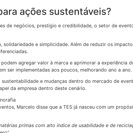
 para ações sustentáveis?
s de negócios, prestígio e credibilidade, o setor de even
a, solidariedade e simplicidade. Além de reduzir os impact
ferenciadas.
 podem agregar valor à marca e aprimorar a experiência do
dem ser implementadas aos poucos, melhorando ano a ano.
a sustentabilidade e mudanças dentro do mercado de event
apel da empresa dentro deste cenário.
norafia
eventos, Marcelo disse que a TES já nasceu com um propósi
 matérias primas com alto índice de usabilidade e de recic
ero”