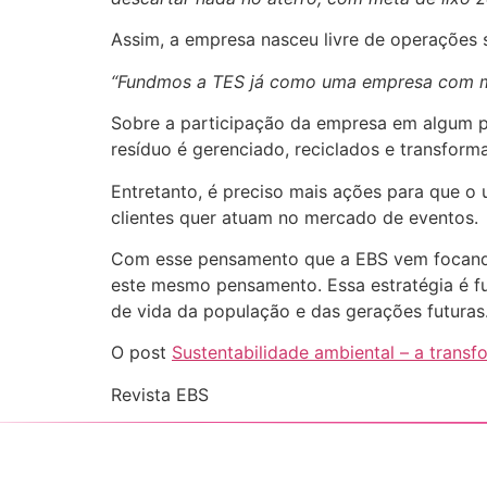
Assim, a empresa nasceu livre de operações 
“Fundmos a TES já como uma empresa com met
Sobre a participação da empresa em algum pro
resíduo é gerenciado, reciclados e transform
Entretanto, é preciso mais ações para que o 
clientes quer atuam no mercado de eventos.
Com esse pensamento que a EBS vem focando
este mesmo pensamento. Essa estratégia é fu
de vida da população e das gerações futuras
O post
Sustentabilidade ambiental – a tran
Revista EBS