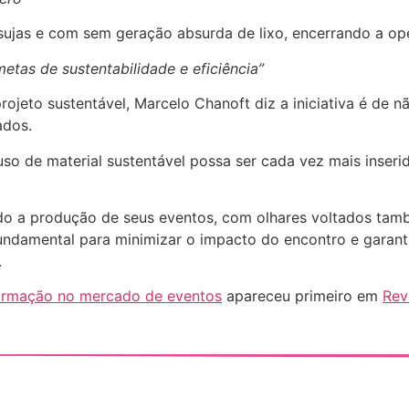
sujas e com sem geração absurda de lixo, encerrando a ope
as de sustentabilidade e eficiência”
jeto sustentável, Marcelo Chanoft diz a iniciativa é de n
ados.
uso de material sustentável possa ser cada vez mais inser
 a produção de seus eventos, com olhares voltados tamb
ndamental para minimizar o impacto do encontro e garant
.
sformação no mercado de eventos
apareceu primeiro em
Rev