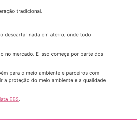
ração tradicional.
ão descartar nada em aterro, onde todo
ido no mercado. E isso começa por parte dos
ém para o meio ambiente e parceiros com
ir a proteção do meio ambiente e a qualidade
ista EBS
.