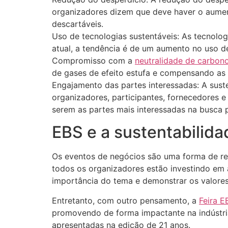
organizadores dizem que deve haver o aument
descartáveis.
Uso de tecnologias sustentáveis: As tecnolo
atual, a tendência é de um aumento no uso d
Compromisso com a
neutralidade de carbon
de gases de efeito estufa e compensando as 
Engajamento das partes interessadas: A sust
organizadores, participantes, fornecedores e
serem as partes mais interessadas na busca p
EBS e a sustentabilid
Os eventos de negócios são uma forma de re
todos os organizadores estão investindo em 
importância do tema e demonstrar os valores
Entretanto, com outro pensamento, a
Feira E
promovendo de forma impactante na indústria
apresentadas na edição de 21 anos.