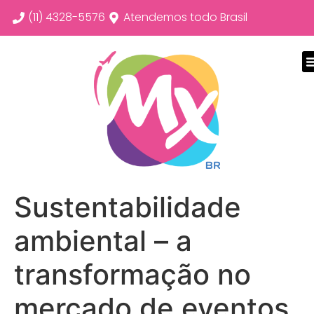
(11) 4328-5576
Atendemos todo Brasil
Sustentabilidade
ambiental – a
transformação no
mercado de eventos