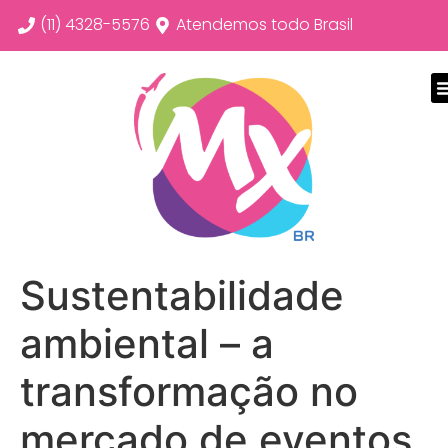
(11) 4328-5576
Atendemos todo Brasil
Sustentabilidade
ambiental – a
transformação no
mercado de eventos