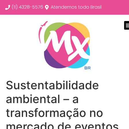
(11) 4328-5576
Atendemos todo Brasil
Sustentabilidade
ambiental – a
transformação no
mercado de eventos