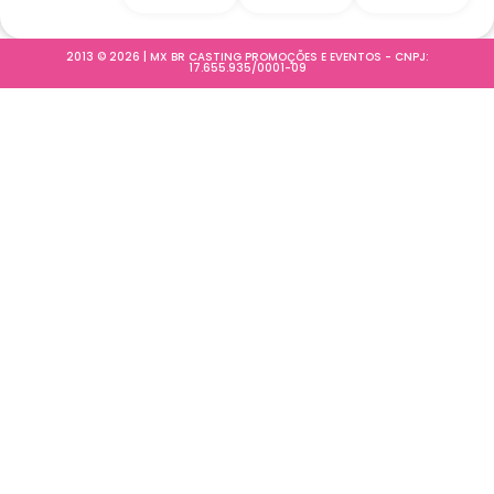
2013 © 2026 | MX BR CASTING PROMOÇÕES E EVENTOS - CNPJ:
17.655.935/0001-09