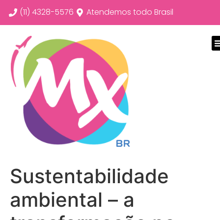
(11) 4328-5576
Atendemos todo Brasil
Sustentabilidade
ambiental – a