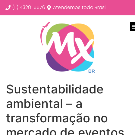
(11) 4328-5576
Atendemos todo Brasil
Sustentabilidade
ambiental – a
transformação no
mercado de eventos