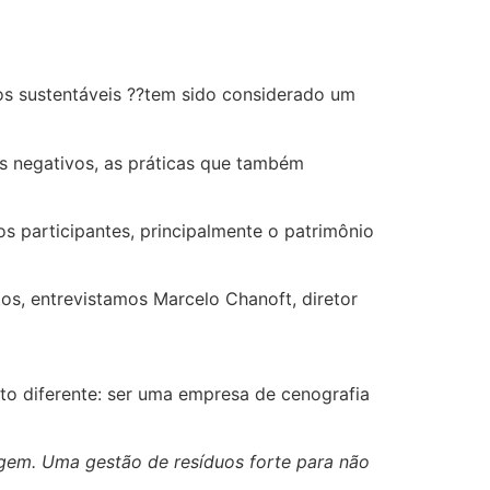
tos sustentáveis ??tem sido considerado um
os negativos, as práticas que também
s participantes, principalmente o patrimônio
os, entrevistamos Marcelo Chanoft, diretor
to diferente: ser uma empresa de cenografia
lagem. Uma gestão de resíduos forte para não