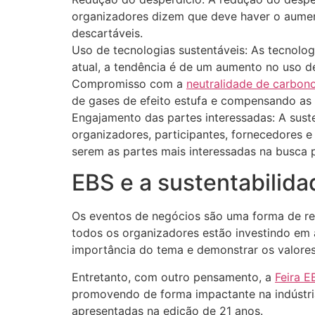
organizadores dizem que deve haver o aument
descartáveis.
Uso de tecnologias sustentáveis: As tecnolo
atual, a tendência é de um aumento no uso d
Compromisso com a
neutralidade de carbon
de gases de efeito estufa e compensando as 
Engajamento das partes interessadas: A sust
organizadores, participantes, fornecedores e
serem as partes mais interessadas na busca p
EBS e a sustentabilid
Os eventos de negócios são uma forma de re
todos os organizadores estão investindo em 
importância do tema e demonstrar os valores
Entretanto, com outro pensamento, a
Feira E
promovendo de forma impactante na indústria
apresentadas na edição de 21 anos.