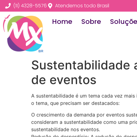
(11) 4328-5576
Atendemos todo Brasil
Home
Sobre
Soluçõ
Sustentabilidade 
de eventos
A sustentabilidade é um tema cada vez mais 
o tema, que precisam ser destacados:
O crescimento da demanda por eventos sust
consideram a sustentabilidade como uma prio
sustentabilidade nos eventos.
Redução do desperdício: A redução do desperd