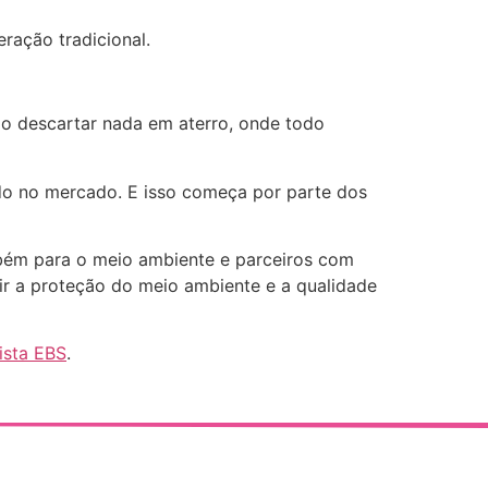
ração tradicional.
ão descartar nada em aterro, onde todo
ido no mercado. E isso começa por parte dos
ém para o meio ambiente e parceiros com
ir a proteção do meio ambiente e a qualidade
ista EBS
.