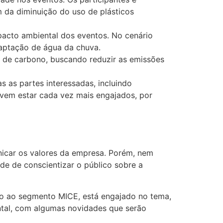
m da diminuição do uso de plásticos
pacto ambiental dos eventos. No cenário
captação de água da chuva.
 de carbono, buscando reduzir as emissões
 as partes interessadas, incluindo
evem estar cada vez mais engajados, por
icar os valores da empresa. Porém, nem
e de conscientizar o público sobre a
do ao segmento MICE, está engajado no tema,
ntal, com algumas novidades que serão