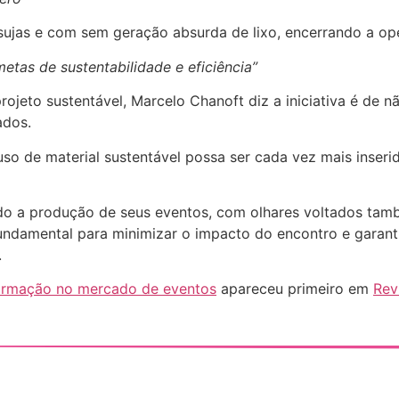
sujas e com sem geração absurda de lixo, encerrando a ope
as de sustentabilidade e eficiência”
jeto sustentável, Marcelo Chanoft diz a iniciativa é de n
ados.
uso de material sustentável possa ser cada vez mais inser
 a produção de seus eventos, com olhares voltados tamb
ndamental para minimizar o impacto do encontro e garant
.
sformação no mercado de eventos
apareceu primeiro em
Rev