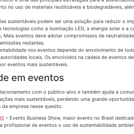
o no uso de materiais reutilizáveis e biodegradáveis, alé
gias sustentáveis podem ser uma solução para reduzir o im
e tecnologias como a iluminação LED, a energia solar e a 
o
: Mais eventos deve adotar compromissos de neutralidade
emissões restantes.
entabilidade nos eventos depende do envolvimento de todas
 autoridades locais. Os envolvidos na cadeia de eventos d
or eventos mais sustentáveis.
ade em eventos
lacionamento com o público-alvo e também ajuda a comun
ações mais sustentáveis, perdendo uma grande oportunidad
 da empresa nesse quesito.
BS
– Evento Business Show, maior evento no Brasil dedica
 profissional de eventos o uso de sustentabilidade ambie