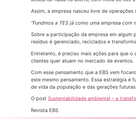
Assim, a empresa nasceu livre de operações 
“Fundmos a TES já como uma empresa com met
Sobre a participação da empresa em algum pro
resíduo é gerenciado, reciclados e transform
Entretanto, é preciso mais ações para que o 
clientes quer atuam no mercado de eventos.
Com esse pensamento que a EBS vem focando
este mesmo pensamento. Essa estratégia é fu
de vida da população e das gerações futuras
O post
Sustentabilidade ambiental – a tran
Revista EBS