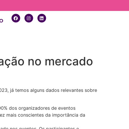
o
mação no mercado
023, já temos alguns dados relevantes sobre
 90% dos organizadores de eventos
ez mais conscientes da importância da
dade nos eventos. Os participantes e