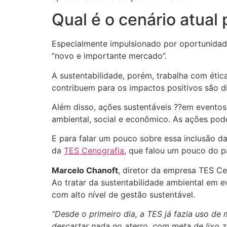
Qual é o cenário atual
Especialmente impulsionado por oportunidade
“novo e importante mercado”.
A sustentabilidade, porém, trabalha com étic
contribuem para os impactos positivos são di
Além disso, ações sustentáveis ??em eventos
ambiental, social e econômico. As ações po
E para falar um pouco sobre essa inclusão d
da
TES Cenografia
, que falou um pouco do p
Marcelo Chanoft
, diretor da empresa TES Ce
Ao tratar da sustentabilidade ambiental em 
com alto nível de gestão sustentável.
“Desde o primeiro dia, a TES já fazia uso de
descartar nada no aterro, com meta de lixo z