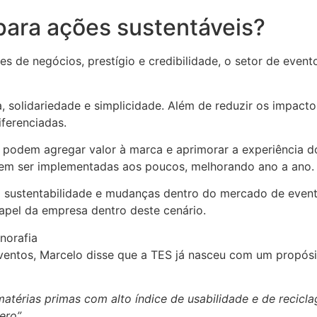
 para ações sustentáveis?
s de negócios, prestígio e credibilidade, o setor de even
a, solidariedade e simplicidade. Além de reduzir os impact
ferenciadas.
 podem agregar valor à marca e aprimorar a experiência do
dem ser implementadas aos poucos, melhorando ano a ano.
a sustentabilidade e mudanças dentro do mercado de event
apel da empresa dentro deste cenário.
norafia
eventos, Marcelo disse que a TES já nasceu com um propósi
 matérias primas com alto índice de usabilidade e de recic
ero”