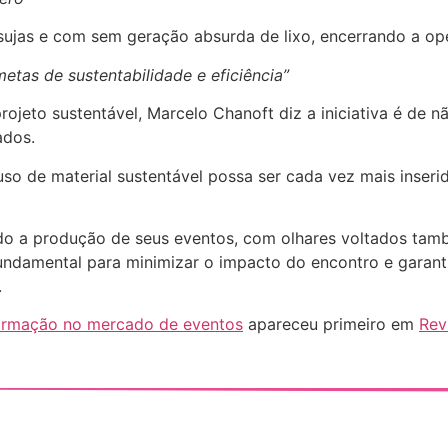
sujas e com sem geração absurda de lixo, encerrando a ope
as de sustentabilidade e eficiência”
jeto sustentável, Marcelo Chanoft diz a iniciativa é de n
ados.
uso de material sustentável possa ser cada vez mais inser
 a produção de seus eventos, com olhares voltados tamb
ndamental para minimizar o impacto do encontro e garant
.
sformação no mercado de eventos
apareceu primeiro em
Rev