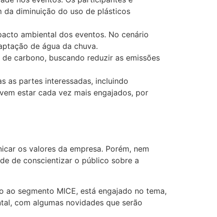
m da diminuição do uso de plásticos
pacto ambiental dos eventos. No cenário
captação de água da chuva.
 de carbono, buscando reduzir as emissões
 as partes interessadas, incluindo
evem estar cada vez mais engajados, por
icar os valores da empresa. Porém, nem
e de conscientizar o público sobre a
do ao segmento MICE, está engajado no tema,
ntal, com algumas novidades que serão