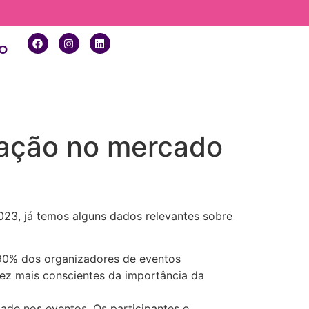
o
mação no mercado
023, já temos alguns dados relevantes sobre
 90% dos organizadores de eventos
ez mais conscientes da importância da
dade nos eventos. Os participantes e