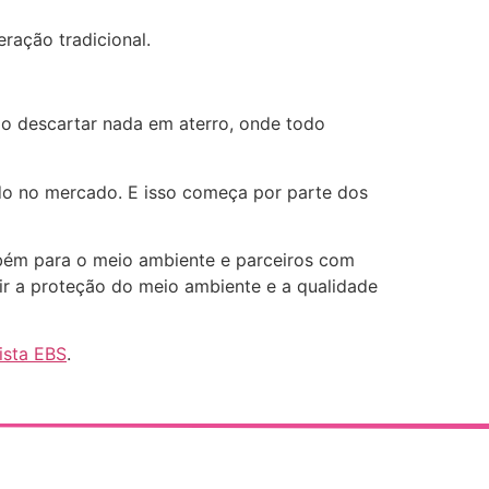
ração tradicional.
ão descartar nada em aterro, onde todo
ido no mercado. E isso começa por parte dos
ém para o meio ambiente e parceiros com
ir a proteção do meio ambiente e a qualidade
ista EBS
.