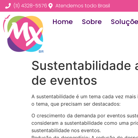
(11) 4328-5576
Atendemos todo Brasil
Home
Sobre
Soluçõ
Sustentabilidade 
de eventos
A sustentabilidade é um tema cada vez mais 
o tema, que precisam ser destacados:
O crescimento da demanda por eventos sust
consideram a sustentabilidade como uma prio
sustentabilidade nos eventos.
Redução do desperdício: A redução do desperd