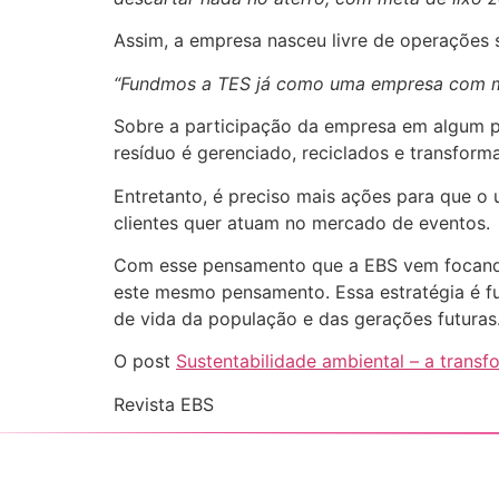
Assim, a empresa nasceu livre de operações 
“Fundmos a TES já como uma empresa com met
Sobre a participação da empresa em algum pro
resíduo é gerenciado, reciclados e transform
Entretanto, é preciso mais ações para que o 
clientes quer atuam no mercado de eventos.
Com esse pensamento que a EBS vem focando
este mesmo pensamento. Essa estratégia é fu
de vida da população e das gerações futuras
O post
Sustentabilidade ambiental – a tran
Revista EBS