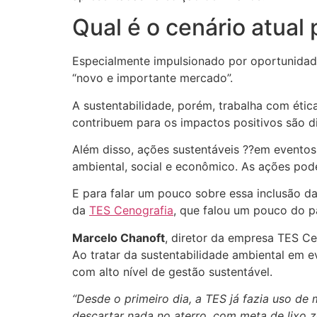
Qual é o cenário atual
Especialmente impulsionado por oportunidade
“novo e importante mercado”.
A sustentabilidade, porém, trabalha com étic
contribuem para os impactos positivos são di
Além disso, ações sustentáveis ??em eventos
ambiental, social e econômico. As ações po
E para falar um pouco sobre essa inclusão d
da
TES Cenografia
, que falou um pouco do p
Marcelo Chanoft
, diretor da empresa TES Ce
Ao tratar da sustentabilidade ambiental em 
com alto nível de gestão sustentável.
“Desde o primeiro dia, a TES já fazia uso de
descartar nada no aterro, com meta de lixo z