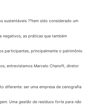
tos sustentáveis ??tem sido considerado um
os negativos, as práticas que também
s participantes, principalmente o patrimônio
os, entrevistamos Marcelo Chanoft, diretor
to diferente: ser uma empresa de cenografia
lagem. Uma gestão de resíduos forte para não