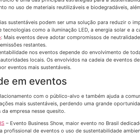
o no uso de materiais reutilizáveis e biodegradáveis, alé
gias sustentáveis podem ser uma solução para reduzir o im
e tecnologias como a iluminação LED, a energia solar e a 
o
: Mais eventos deve adotar compromissos de neutralidade
emissões restantes.
entabilidade nos eventos depende do envolvimento de todas
 autoridades locais. Os envolvidos na cadeia de eventos d
or eventos mais sustentáveis.
ade em eventos
lacionamento com o público-alvo e também ajuda a comun
ações mais sustentáveis, perdendo uma grande oportunidad
 da empresa nesse quesito.
BS
– Evento Business Show, maior evento no Brasil dedica
 profissional de eventos o uso de sustentabilidade ambie