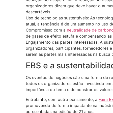
organizadores dizem que deve haver o aument
descartáveis.
Uso de tecnologias sustentáveis: As tecnolo
atual, a tendência é de um aumento no uso d
Compromisso com a
neutralidade de carbon
de gases de efeito estufa e compensando as 
Engajamento das partes interessadas: A sust
organizadores, participantes, fornecedores e
serem as partes mais interessadas na busca p
EBS e a sustentabilid
Os eventos de negócios são uma forma de re
todos os organizadores estão investindo em 
importância do tema e demonstrar os valores
Entretanto, com outro pensamento, a
Feira E
promovendo de forma impactante na indústria
apresentadas na edição de 21 anos.