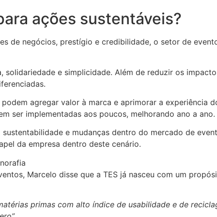
 para ações sustentáveis?
s de negócios, prestígio e credibilidade, o setor de even
a, solidariedade e simplicidade. Além de reduzir os impact
ferenciadas.
 podem agregar valor à marca e aprimorar a experiência do
dem ser implementadas aos poucos, melhorando ano a ano.
a sustentabilidade e mudanças dentro do mercado de event
apel da empresa dentro deste cenário.
norafia
eventos, Marcelo disse que a TES já nasceu com um propósi
 matérias primas com alto índice de usabilidade e de recic
ero”